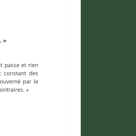
. »
 passe et rien 
 constant des 
ouverné par le 
contraires. »
 