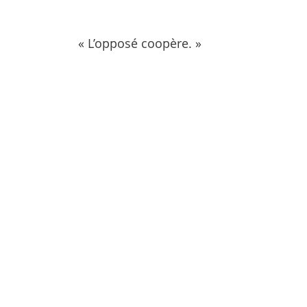
« L’opposé coopère. »