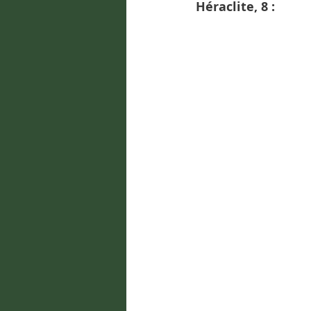
Héraclite, 8 :