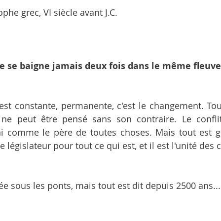
phe grec, VI siècle avant J.C.
e se baigne jamais deux fois dans le même fleuve
st constante, permanente, c'est le changement. Tout
ne peut être pensé sans son contraire. Le conflit
ini comme le père de toutes choses. Mais tout est g
e législateur pour tout ce qui est, et il est l'unité des 
ée sous les ponts, mais tout est dit depuis 2500 ans...