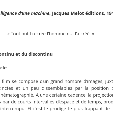
elligence d’une machine,
 Jacques Melot éditions, 194
« Tout outil recrée l’homme qui l’a créé. » 
ontinu et du discontinu
cle
film se compose d’un grand nombre d’images, juxta
stinctes et un peu dissemblables par la position 
inématographié. A une certaine cadence, la projection 
s par de courts intervalles d’espace et de temps, prod
nterrompu. Et c’est le prodige le plus frappant de 