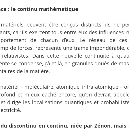
ce : le continu mathématique
 matériels peuvent être conçus distincts, ils ne pe
ts, car ils exercent tous entre eux des influences ré
mportement de chacun d’eux. Le réseau de ces 
amp de forces, représente une trame impondérable, qu
relativistes. Dans cette nouvelle continuité à quat
tente se condense, çà et là, en granules doués de mass
taires de la matière.
matériel – moléculaire, atomique, intra-atomique – o
rofond et mieux caché encore, qu’on devrait appeler
 et dirige les localisations quantiques et probabilist
ectricité.
du discontinu en continu, niée par Zénon, mais 