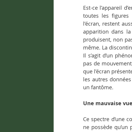
Est-ce l’appareil d’
toutes les figures
l’écran, restent au
apparition dans la
produisent, non pas
même. La discontinu
Il s’agit d’un phéno
pas de mouvement, 
que l’écran présent
les autres données d
un fantôme.
Une mauvaise vue,
Ce spectre d’une con
ne possède qu’un po