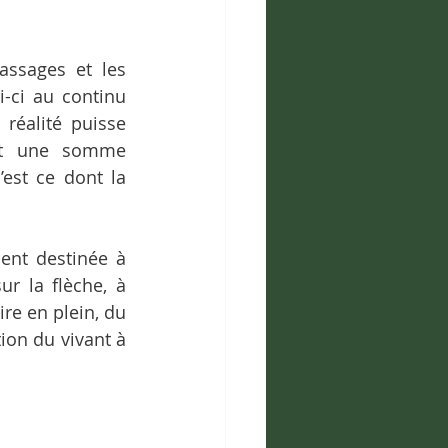
ssages et les 
-ci au continu 
réalité puisse 
oit une somme 
est ce dont la 
nt destinée à 
r la flèche, à 
e en plein, du 
on du vivant à 