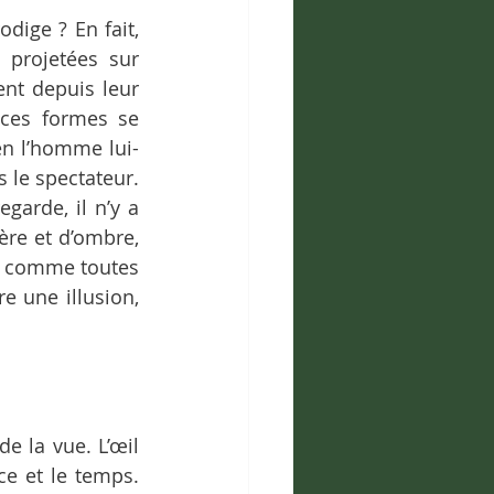
dige ? En fait, 
projetées sur 
ent depuis leur 
ces formes se 
en l’homme lui-
le spectateur. 
garde, il n’y a 
re et d’ombre, 
, comme toutes 
e une illusion, 
e la vue. L’œil 
e et le temps. 