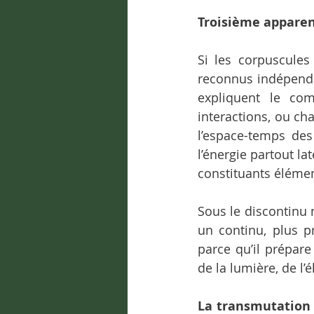
Troisième apparen
Si les corpuscules
reconnus indépendan
expliquent le co
interactions, ou ch
l’espace-temps des 
l’énergie partout la
constituants élémen
Sous le discontinu 
un continu, plus p
parce qu’il prépare
de la lumière, de l’él
La transmutation 