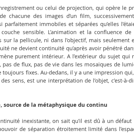
enregistrement ou celui de projection, qui opère le pro
 de chacune des images d’un film, successivement 
ssi parfaitement immobiles et séparées qu’elles l’étai
 couche sensible. L’animation et la confluence de 
 sur la pellicule, ni dans l’objectif, mais seulement 
ité ne devient continuité qu’après avoir pénétré dans 
mène purement intérieur. A l’extérieur du sujet qui re
pas de flux, pas de vie dans les mosaïques de lumiè
e toujours fixes. Au-dedans, il y a une impression qui
es sens, est une interprétation de l’objet, c’est-à-dir
 source de la métaphysique du continu
tinuité inexistante, on sait qu’il est dû à un défaut d
uvoir de séparation étroitement limité dans l’espac