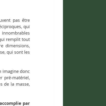
uvent pas être 
ciproques, qui 
innombrables 
i remplit tout 
re dimensions, 
e, qui sont les 
n imagine donc 
 pré-matériel, 
es de la masse, 
accomplie par 