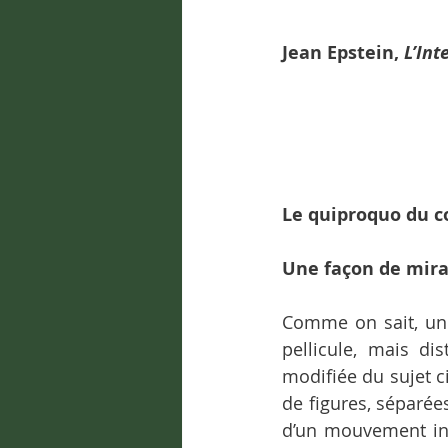
Jean Epstein, 
L’Int
Le quiproquo du c
Une façon de mira
Comme on sait, un 
pellicule, mais di
modifiée du sujet c
de figures, séparée
d’un mouvement ini