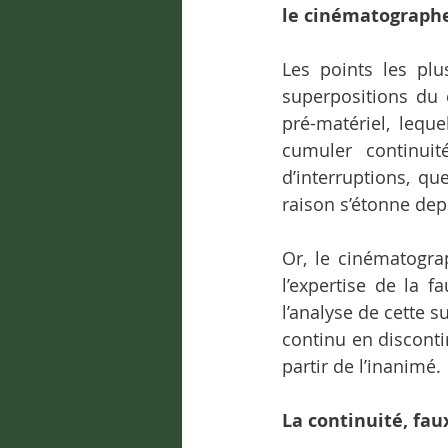
le cinématograph
Les points les plu
superpositions du c
pré-matériel, lequ
cumuler continuit
d’interruptions, qu
raison s’étonne depu
Or, le cinématogr
l’expertise de la 
l’analyse de cette 
continu en disconti
partir de l’inanimé.
La continuité, fa