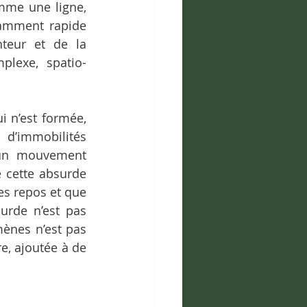
mme une ligne, 
samment rapide 
teur et de la 
plexe, spatio-
i n’est formée, 
d’immobilités 
’un mouvement 
e cette absurde 
s repos et que 
urde n’est pas 
ènes n’est pas 
, ajoutée à de 