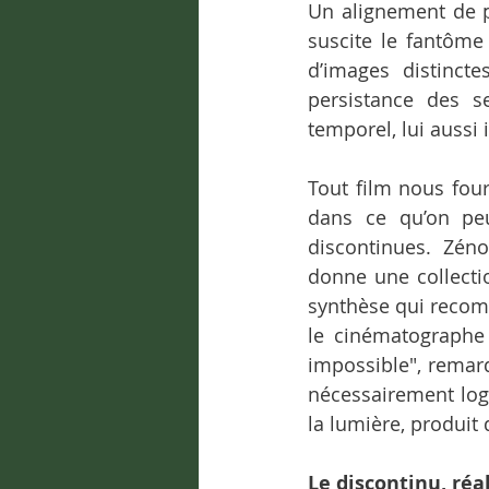
Un alignement de p
suscite le fantôme
d’images distincte
persistance des s
temporel, lui aussi 
Tout film nous four
dans ce qu’on peu
discontinues. Zén
donne une collection
synthèse qui recom
le cinématographe r
impossible", remar
nécessairement logi
la lumière, produit 
Le discontinu, réal