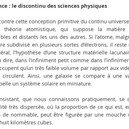
e : le discontinu des sciences physiques
ontre cette conception primitive du continu universel
a théorie atomistique, qui suppose la matière 
ibles et distants les uns des autres. Si l’atome, malg
tre subdivisé en plusieurs sortes d’électrons, il reste
éral, l’hypothèse d’une structure matérielle lacunaire
 dire, dans l’infiniment petit comme dans l’infiniment
ccupent qu’un très faible volume par rapport aux vid
s circulent. Ainsi, une galaxie se compare à une vap
elle un système solaire en miniature.
sistant, que nous connaissons pratiquement, se di
lité très dispersée, où la proportion de ce qui est, 
en de nommable, peut être figurée par une mouche v
huit kilomètres cubes.