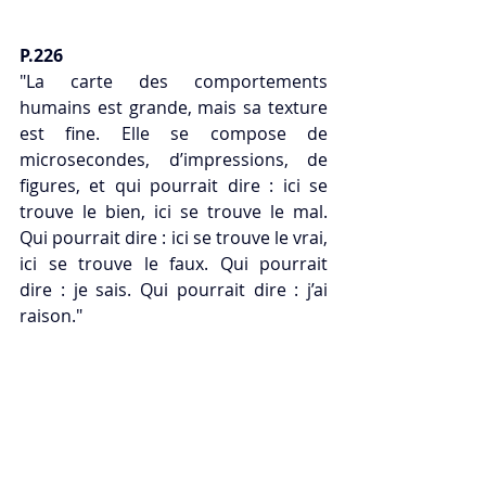
P.226 
"La carte des comportements 
humains est grande, mais sa texture 
est fine. Elle se compose de 
microsecondes, d’impressions, de 
figures, et qui pourrait dire : ici se 
trouve le bien, ici se trouve le mal. 
Qui pourrait dire : ici se trouve le vrai, 
ici se trouve le faux. Qui pourrait 
dire : je sais. Qui pourrait dire : j’ai 
raison."
P.227
"Tout le monde est d’accord. Si la 
majorité est d’accord, tout le monde 
est d’accord. La majorité des gens 