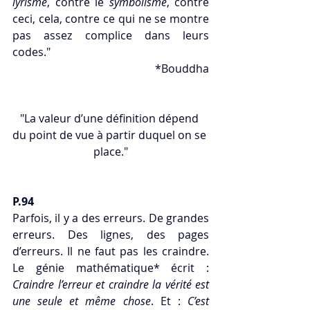
lyrisme
, contre le 
symbolisme
, contre 
ceci, cela, contre ce qui ne se montre 
pas assez complice dans leurs 
codes."
*Bouddha
"La valeur d’une définition dépend 
du point de vue à partir duquel on se 
place."
P.94
Parfois, il y a des erreurs. De grandes 
erreurs. Des lignes, des pages 
d’erreurs. Il ne faut pas les craindre. 
Le génie mathématique* écrit : 
Craindre l’erreur et craindre la vérité est 
une seule et même chose
. Et : 
C’est 