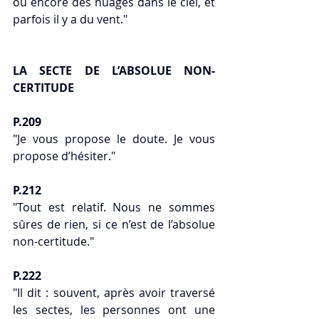
ou encore des nuages dans le ciel, et 
parfois il y a du vent."
LA SECTE DE L’ABSOLUE NON-
CERTITUDE
P.209
"Je vous propose le doute. Je vous 
propose d’hésiter."
P.212
"Tout est relatif. Nous ne sommes 
sûres de rien, si ce n’est de l’absolue 
non-certitude."
P.222 
"Il dit : souvent, après avoir traversé 
les sectes, les personnes ont une 