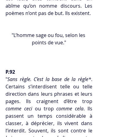
abîme qu’on nomme discours. Les 
poèmes n’ont pas de but. Ils existent.
"L’homme sage ou fou, selon les 
points de vue."
P.92
"
Sans règle. C’est la base de la règle*
. 
Certains s’interdisent telle ou telle 
direction dans leurs phrases et leurs 
pages. Ils craignent d’être trop 
comme ceci
 ou trop 
comme cela
. Ils 
passent un temps considérable à 
classer, à déprécier, ils vivent dans 
l’interdit. Souvent, ils sont contre le 