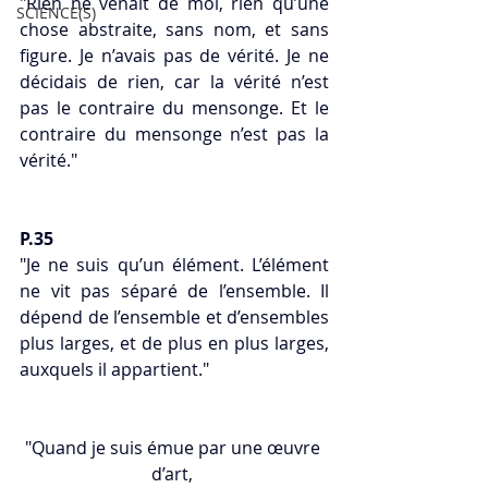
"Rien ne venait de moi, rien qu’une 
SCIENCE(S)
chose abstraite, sans nom, et sans 
figure. Je n’avais pas de vérité. Je ne 
décidais de rien, car la vérité n’est 
pas le contraire du mensonge. Et le 
contraire du mensonge n’est pas la 
vérité."
P.35 
"Je ne suis qu’un élément. L’élément 
ne vit pas séparé de l’ensemble. Il 
dépend de l’ensemble et d’ensembles 
plus larges, et de plus en plus larges, 
auxquels il appartient."
"Quand je suis émue par une œuvre 
d’art, 