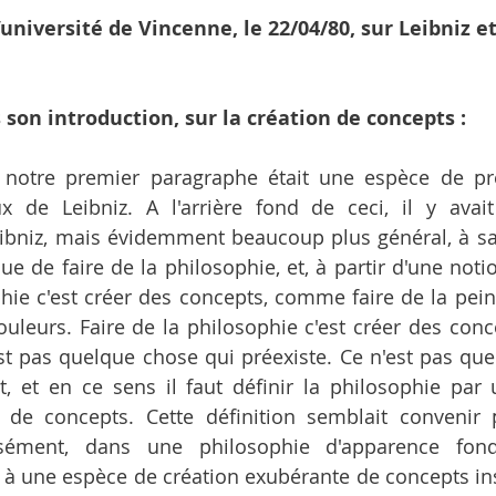
université de Vincenne, le 22/04/80, sur Leibniz et
 son introduction, sur la création de concepts : 
, notre premier paragraphe était une espèce de pré
x de Leibniz. A l'arrière fond de ceci, il y avai
bniz, mais évidemment beaucoup plus général, à savo
ue de faire de la philosophie, et, à partir d'une notio
phie c'est créer des concepts, comme faire de la peint
ouleurs. Faire de la philosophie c'est créer des conc
st pas quelque chose qui préexiste. Ce n'est pas que
t, et en ce sens il faut définir la philosophie par u
n de concepts. Cette définition semblait convenir 
isément, dans une philosophie d'apparence fond
re à une espèce de création exubérante de concepts inso