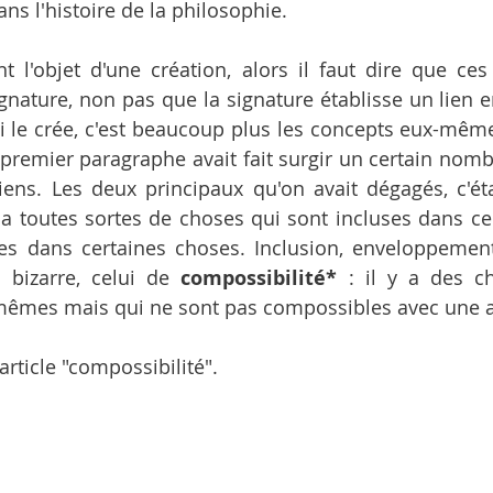
ns l'histoire de la philosophie.
t l'objet d'une création, alors il faut dire que ces
ignature, non pas que la signature établisse un lien e
i le crée, c'est beaucoup plus les concepts eux-même
 premier paragraphe avait fait surgir un certain nomb
ens. Les deux principaux qu'on avait dégagés, c'étai
y a toutes sortes de choses qui sont incluses dans cer
s dans certaines choses. Inclusion, enveloppement.
 bizarre, celui de 
compossibilité*
 : il y a des c
-mêmes mais qui ne sont pas compossibles avec une a
article "compossibilité". 