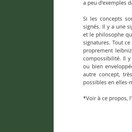
a peu d'exemples da
Si les concepts son
signés. Il y a une s
et le philosophe qu
signatures. Tout ce
proprement leibnizi
compossibilité. Il 
ou bien enveloppée
autre concept, très
possibles en elles
*Voir à ce propos, l'