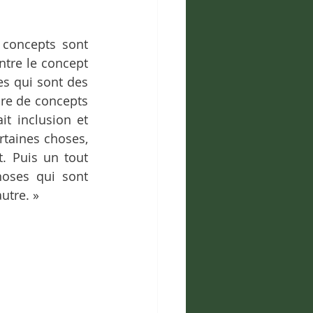
 concepts sont 
ntre le concept 
s qui sont des 
re de concepts 
t inclusion et 
taines choses, 
 Puis un tout 
hoses qui sont 
utre. »