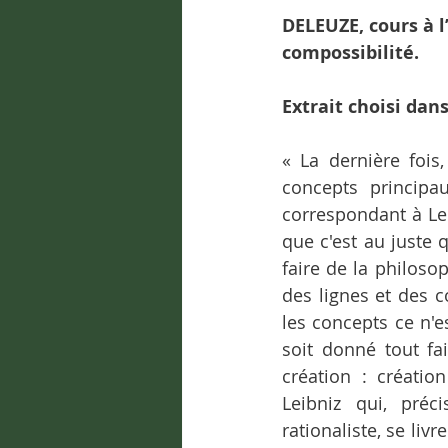
DELEUZE, cours à l’
compossibilité.
Extrait choisi dans
« La dernière fois
concepts principau
correspondant à Lei
que c'est au juste q
faire de la philoso
des lignes et des c
les concepts ce n'e
soit donné tout fai
création : créatio
Leibniz qui, préc
rationaliste, se liv