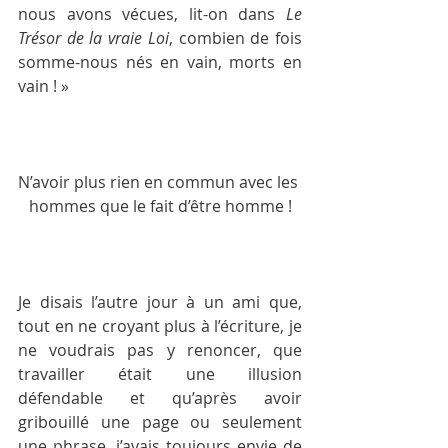
nous avons vécues, lit-on dans 
Le 
Trésor de la vraie Loi
, combien de fois 
somme-nous nés en vain, morts en 
vain ! »  
N’avoir plus rien en commun avec les 
hommes que le fait d’être homme !
Je disais l’autre jour à un ami que, 
tout en ne croyant plus à l’écriture, je 
ne voudrais pas y renoncer, que 
travailler était une illusion 
défendable et qu’après avoir 
gribouillé une page ou seulement 
une phrase, j’avais toujours envie de 