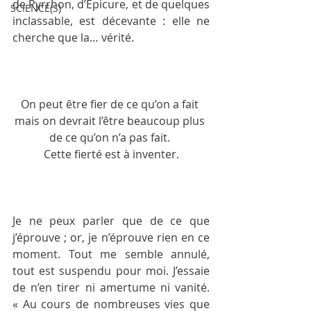
de Pyrrhon, d’Épicure, et de quelques 
SCIENCE(S)
inclassable, est décevante : elle ne 
cherche que la… vérité.
On peut être fier de ce qu’on a fait 
mais on devrait l’être beaucoup plus 
de ce qu’on n’a pas fait. 
Cette fierté est à inventer.
Je ne peux parler que de ce que 
j’éprouve ; or, je n’éprouve rien en ce 
moment. Tout me semble annulé, 
tout est suspendu pour moi. J’essaie 
de n’en tirer ni amertume ni vanité. 
« Au cours de nombreuses vies que 