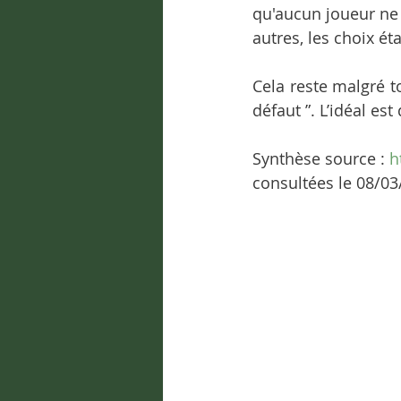
qu'aucun joueur ne r
autres, les choix é
Cela reste malgré t
défaut ”. L’idéal es
Synthèse source : 
h
consultées le 08/03